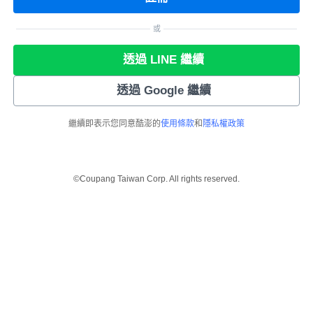
或
透過 LINE 繼續
透過 Google 繼續
繼續即表示您同意酷澎的
使用條款
和
隱私權政策
©Coupang Taiwan Corp. All rights reserved.