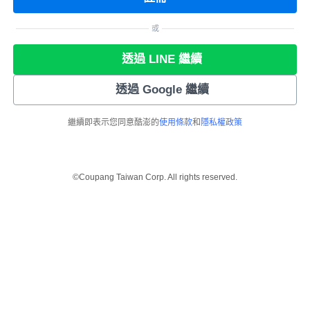
或
透過 LINE 繼續
透過 Google 繼續
繼續即表示您同意酷澎的
使用條款
和
隱私權政策
©Coupang Taiwan Corp. All rights reserved.