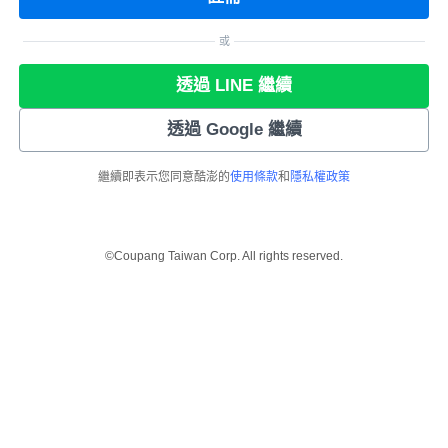
或
透過 LINE 繼續
透過 Google 繼續
繼續即表示您同意酷澎的
使用條款
和
隱私權政策
©Coupang Taiwan Corp. All rights reserved.