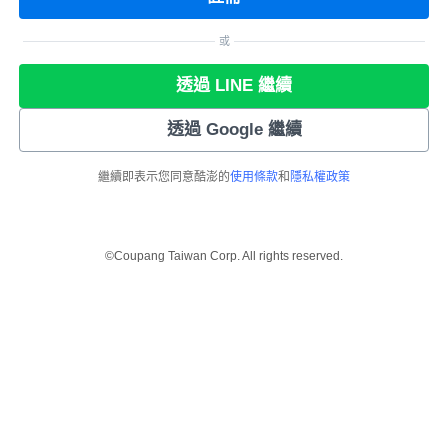
或
透過 LINE 繼續
透過 Google 繼續
繼續即表示您同意酷澎的
使用條款
和
隱私權政策
©Coupang Taiwan Corp. All rights reserved.