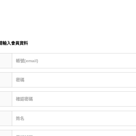
請輸入會員資料
帳號(email)
密碼
確認密碼
姓名