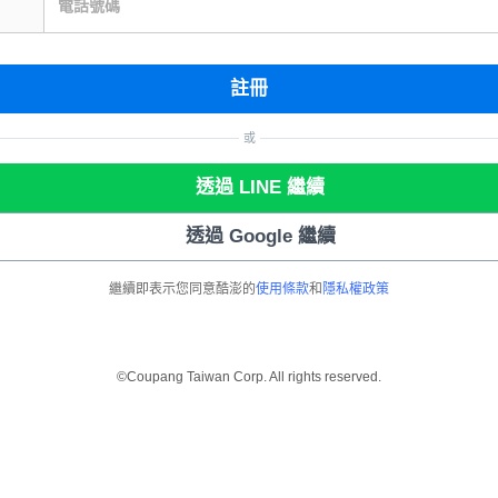
電話號碼
註冊
或
透過 LINE 繼續
透過 Google 繼續
繼續即表示您同意酷澎的
使用條款
和
隱私權政策
©Coupang Taiwan Corp. All rights reserved.