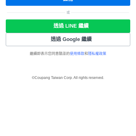
或
透過 LINE 繼續
透過 Google 繼續
繼續即表示您同意酷澎的
使用條款
和
隱私權政策
©Coupang Taiwan Corp. All rights reserved.