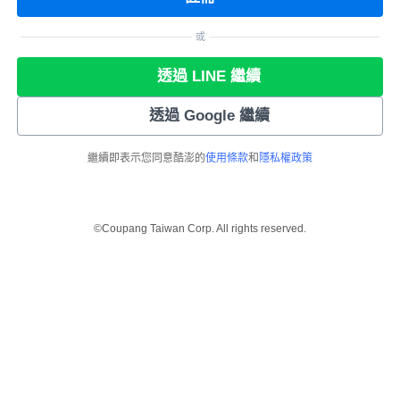
或
透過 LINE 繼續
透過 Google 繼續
繼續即表示您同意酷澎的
使用條款
和
隱私權政策
©Coupang Taiwan Corp. All rights reserved.