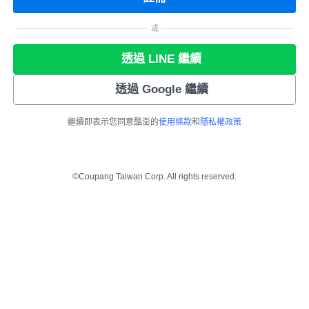
或
透過 LINE 繼續
透過 Google 繼續
繼續即表示您同意酷澎的
使用條款
和
隱私權政策
©Coupang Taiwan Corp. All rights reserved.