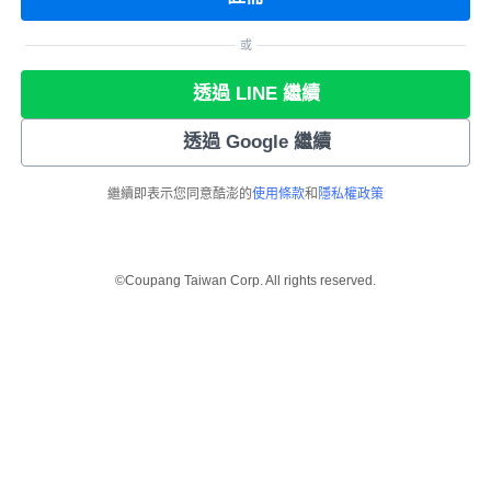
或
透過 LINE 繼續
透過 Google 繼續
繼續即表示您同意酷澎的
使用條款
和
隱私權政策
©Coupang Taiwan Corp. All rights reserved.