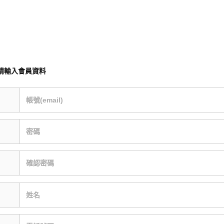
請輸入會員資料
帳號(email)
密碼
確認密碼
姓名