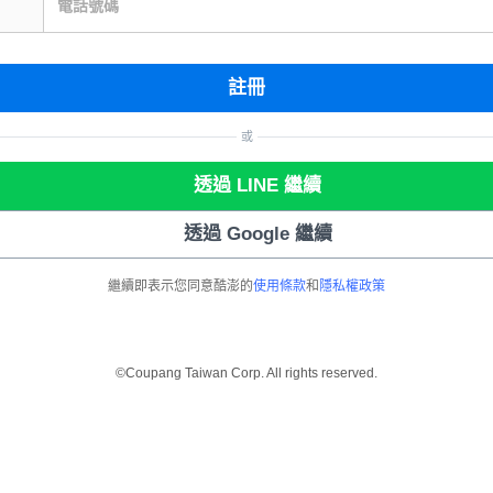
電話號碼
註冊
或
透過 LINE 繼續
透過 Google 繼續
繼續即表示您同意酷澎的
使用條款
和
隱私權政策
©Coupang Taiwan Corp. All rights reserved.