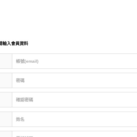
請輸入會員資料
帳號(email)
密碼
確認密碼
姓名