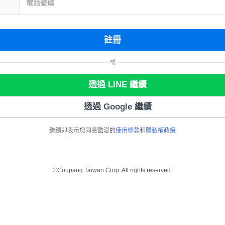
電話號碼
註冊
或
透過 LINE 繼續
透過 Google 繼續
繼續即表示您同意酷澎的
使用條款
和
隱私權政策
©Coupang Taiwan Corp. All rights reserved.