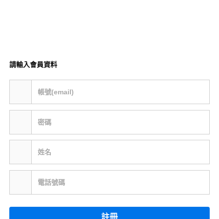
請輸入會員資料
帳號(email)
密碼
姓名
電話號碼
註冊