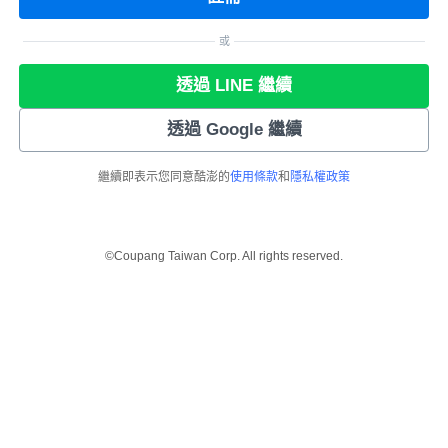
或
透過 LINE 繼續
透過 Google 繼續
繼續即表示您同意酷澎的
使用條款
和
隱私權政策
©Coupang Taiwan Corp. All rights reserved.