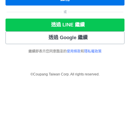
或
透過 LINE 繼續
透過 Google 繼續
繼續即表示您同意酷澎的
使用條款
和
隱私權政策
©Coupang Taiwan Corp. All rights reserved.