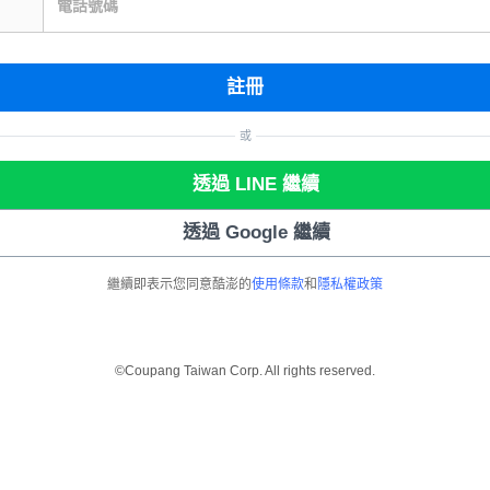
電話號碼
註冊
或
透過 LINE 繼續
透過 Google 繼續
繼續即表示您同意酷澎的
使用條款
和
隱私權政策
©Coupang Taiwan Corp. All rights reserved.