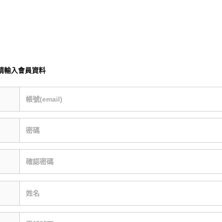
請輸入會員資料
帳號(email)
密碼
確認密碼
姓名