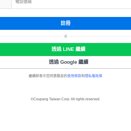
電話號碼
註冊
或
透過 LINE 繼續
透過 Google 繼續
繼續即表示您同意酷澎的
使用條款
和
隱私權政策
©Coupang Taiwan Corp. All rights reserved.