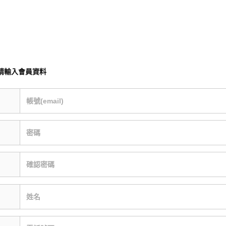
請輸入會員資料
帳號(email)
密碼
確認密碼
姓名