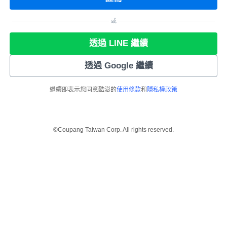
或
透過 LINE 繼續
透過 Google 繼續
繼續即表示您同意酷澎的
使用條款
和
隱私權政策
©Coupang Taiwan Corp. All rights reserved.