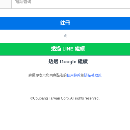
電話號碼
註冊
或
透過 LINE 繼續
透過 Google 繼續
繼續即表示您同意酷澎的
使用條款
和
隱私權政策
©Coupang Taiwan Corp. All rights reserved.