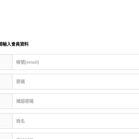
請輸入會員資料
帳號(email)
密碼
確認密碼
姓名