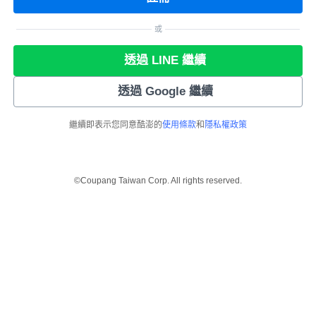
或
透過 LINE 繼續
透過 Google 繼續
繼續即表示您同意酷澎的
使用條款
和
隱私權政策
©Coupang Taiwan Corp. All rights reserved.