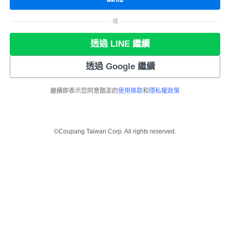
或
透過 LINE 繼續
透過 Google 繼續
繼續即表示您同意酷澎的
使用條款
和
隱私權政策
©Coupang Taiwan Corp. All rights reserved.