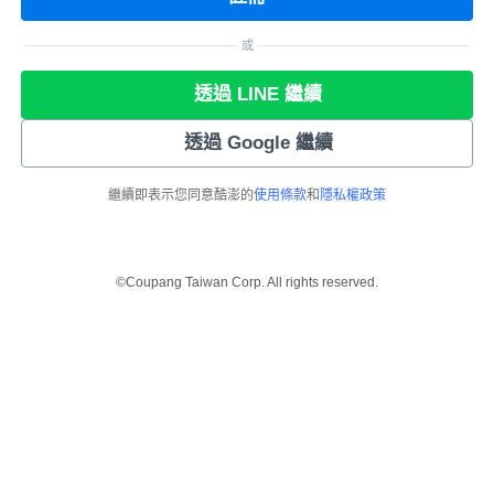
或
透過 LINE 繼續
透過 Google 繼續
繼續即表示您同意酷澎的
使用條款
和
隱私權政策
©Coupang Taiwan Corp. All rights reserved.