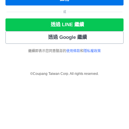
或
透過 LINE 繼續
透過 Google 繼續
繼續即表示您同意酷澎的
使用條款
和
隱私權政策
©Coupang Taiwan Corp. All rights reserved.