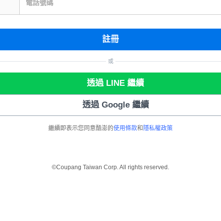
電話號碼
註冊
或
透過 LINE 繼續
透過 Google 繼續
繼續即表示您同意酷澎的
使用條款
和
隱私權政策
©Coupang Taiwan Corp. All rights reserved.