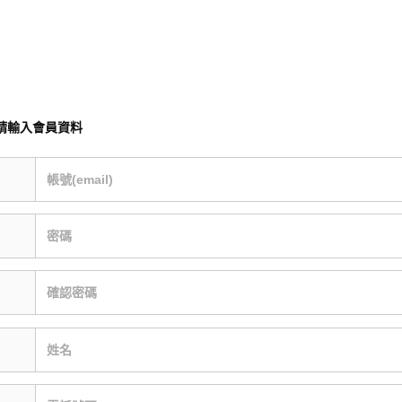
請輸入會員資料
帳號(email)
密碼
確認密碼
姓名