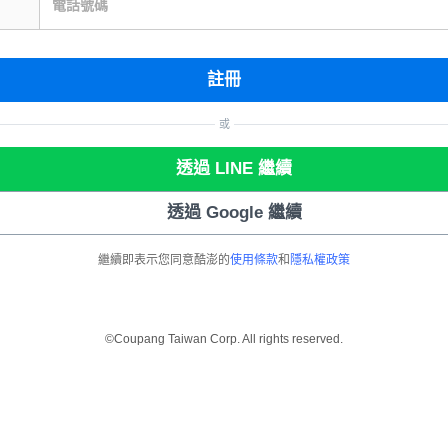
電話號碼
註冊
或
透過 LINE 繼續
透過 Google 繼續
繼續即表示您同意酷澎的
使用條款
和
隱私權政策
©Coupang Taiwan Corp. All rights reserved.