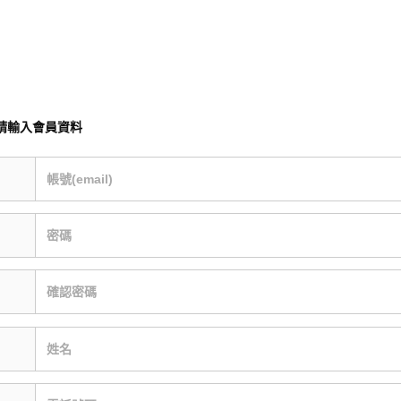
請輸入會員資料
帳號(email)
密碼
確認密碼
姓名