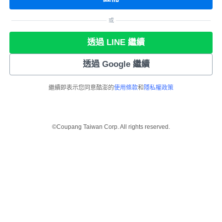
或
透過 LINE 繼續
透過 Google 繼續
繼續即表示您同意酷澎的
使用條款
和
隱私權政策
©Coupang Taiwan Corp. All rights reserved.