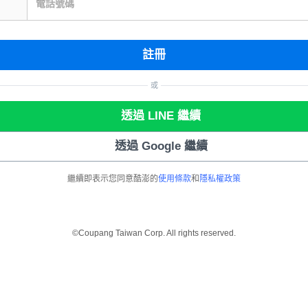
電話號碼
註冊
或
透過 LINE 繼續
透過 Google 繼續
繼續即表示您同意酷澎的
使用條款
和
隱私權政策
©Coupang Taiwan Corp. All rights reserved.