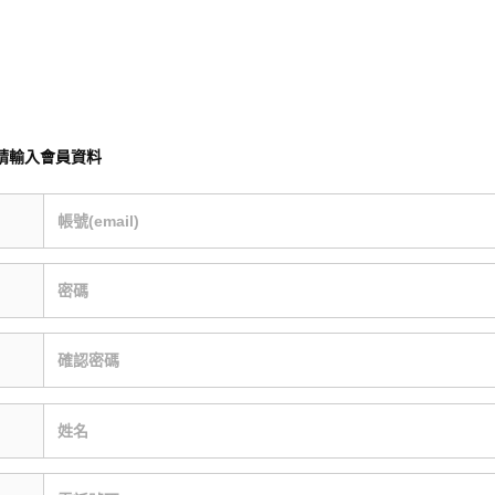
請輸入會員資料
帳號(email)
密碼
確認密碼
姓名