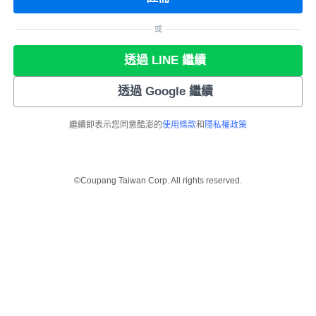
或
透過 LINE 繼續
透過 Google 繼續
繼續即表示您同意酷澎的
使用條款
和
隱私權政策
©Coupang Taiwan Corp. All rights reserved.