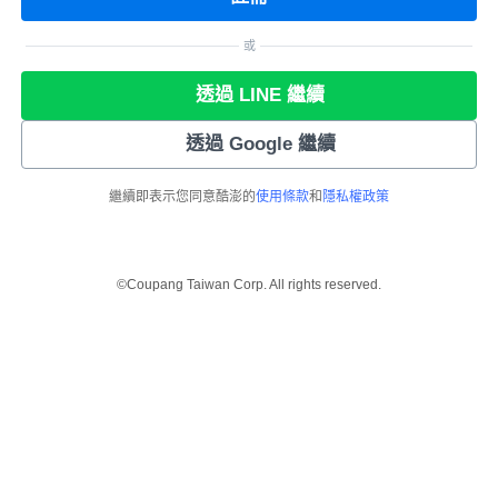
或
透過 LINE 繼續
透過 Google 繼續
繼續即表示您同意酷澎的
使用條款
和
隱私權政策
©Coupang Taiwan Corp. All rights reserved.