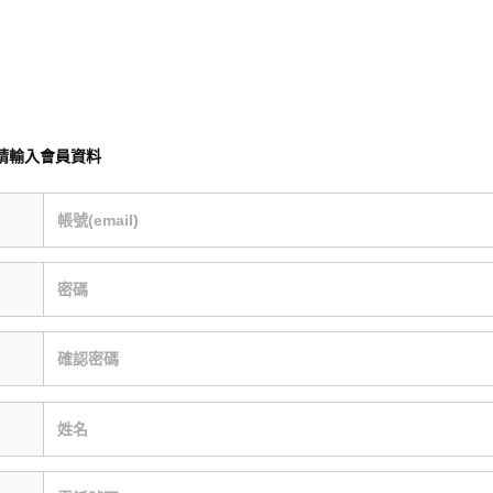
請輸入會員資料
帳號(email)
密碼
確認密碼
姓名