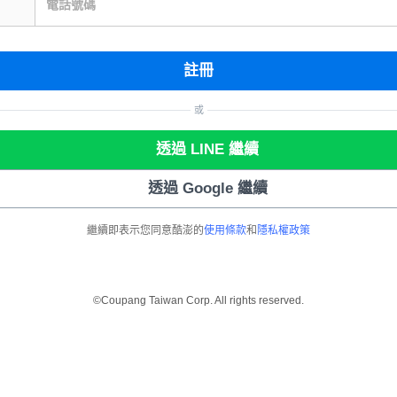
電話號碼
註冊
或
透過 LINE 繼續
透過 Google 繼續
繼續即表示您同意酷澎的
使用條款
和
隱私權政策
©Coupang Taiwan Corp. All rights reserved.