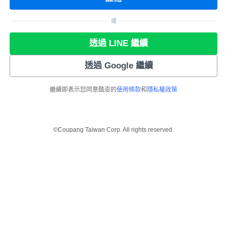
或
透過 LINE 繼續
透過 Google 繼續
繼續即表示您同意酷澎的
使用條款
和
隱私權政策
©Coupang Taiwan Corp. All rights reserved.