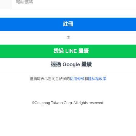
電話號碼
註冊
或
透過 LINE 繼續
透過 Google 繼續
繼續即表示您同意酷澎的
使用條款
和
隱私權政策
©Coupang Taiwan Corp. All rights reserved.