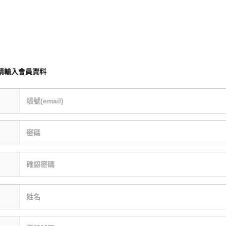
請輸入會員資料
帳號(email)
密碼
確認密碼
姓名