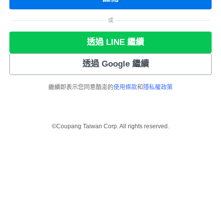
或
透過 LINE 繼續
透過 Google 繼續
繼續即表示您同意酷澎的
使用條款
和
隱私權政策
©Coupang Taiwan Corp. All rights reserved.