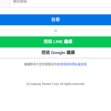
電話號碼
註冊
或
透過 LINE 繼續
透過 Google 繼續
繼續即表示您同意酷澎的
使用條款
和
隱私權政策
©Coupang Taiwan Corp. All rights reserved.