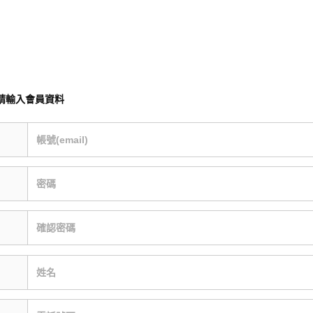
請輸入會員資料
帳號(email)
密碼
確認密碼
姓名