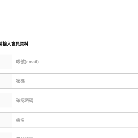
請輸入會員資料
帳號(email)
密碼
確認密碼
姓名