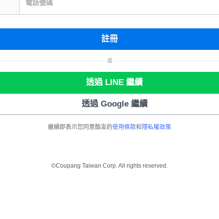
電話號碼
註冊
或
透過 LINE 繼續
透過 Google 繼續
繼續即表示您同意酷澎的
使用條款
和
隱私權政策
©Coupang Taiwan Corp. All rights reserved.