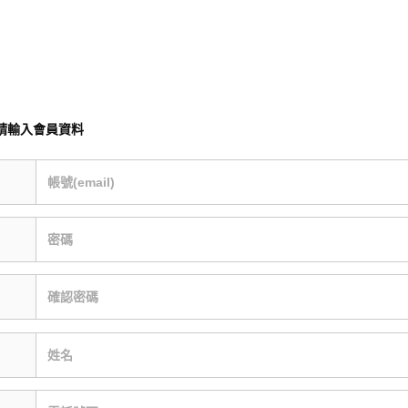
請輸入會員資料
帳號(email)
密碼
確認密碼
姓名