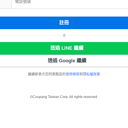
電話號碼
註冊
或
透過 LINE 繼續
透過 Google 繼續
繼續即表示您同意酷澎的
使用條款
和
隱私權政策
©Coupang Taiwan Corp. All rights reserved.