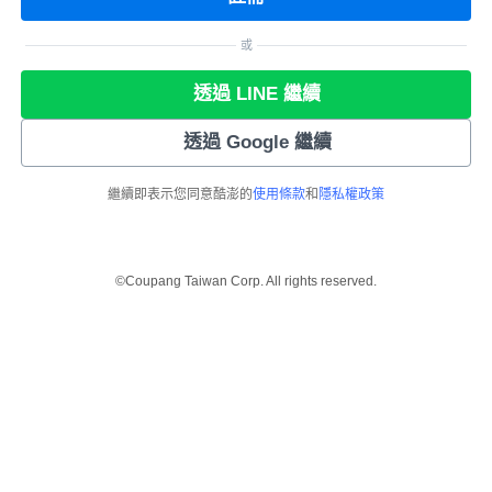
或
透過 LINE 繼續
透過 Google 繼續
繼續即表示您同意酷澎的
使用條款
和
隱私權政策
©Coupang Taiwan Corp. All rights reserved.