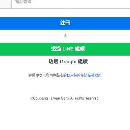
電話號碼
註冊
或
透過 LINE 繼續
透過 Google 繼續
繼續即表示您同意酷澎的
使用條款
和
隱私權政策
©Coupang Taiwan Corp. All rights reserved.