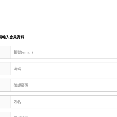
請輸入會員資料
帳號(email)
密碼
確認密碼
姓名