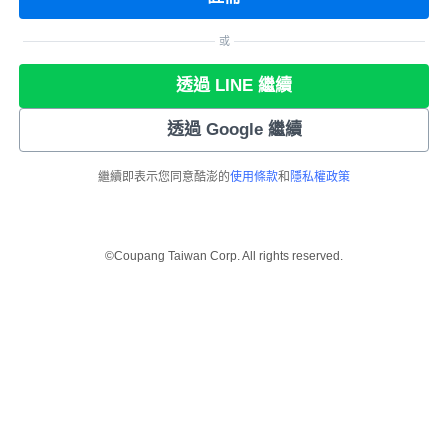
或
透過 LINE 繼續
透過 Google 繼續
繼續即表示您同意酷澎的
使用條款
和
隱私權政策
©Coupang Taiwan Corp. All rights reserved.