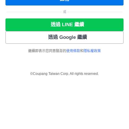
或
透過 LINE 繼續
透過 Google 繼續
繼續即表示您同意酷澎的
使用條款
和
隱私權政策
©Coupang Taiwan Corp. All rights reserved.