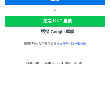
或
透過 LINE 繼續
透過 Google 繼續
繼續即表示您同意酷澎的
使用條款
和
隱私權政策
©Coupang Taiwan Corp. All rights reserved.