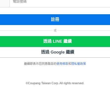
電話號碼
註冊
或
透過 LINE 繼續
透過 Google 繼續
繼續即表示您同意酷澎的
使用條款
和
隱私權政策
©Coupang Taiwan Corp. All rights reserved.