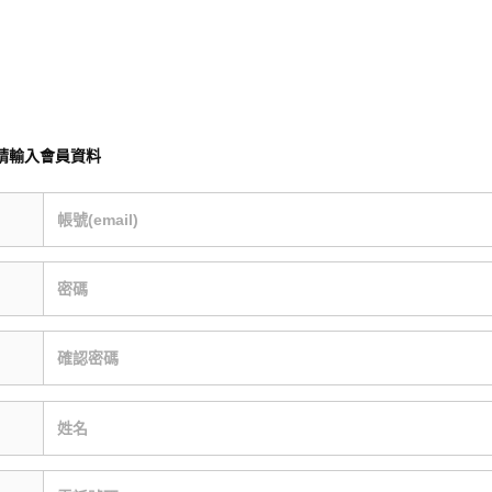
請輸入會員資料
帳號(email)
密碼
確認密碼
姓名