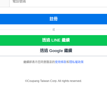
電話號碼
註冊
或
透過 LINE 繼續
透過 Google 繼續
繼續即表示您同意酷澎的
使用條款
和
隱私權政策
©Coupang Taiwan Corp. All rights reserved.