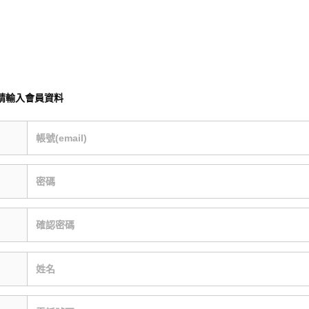
請輸入會員資料
帳號(email)
密碼
確認密碼
姓名