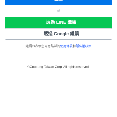
或
透過 LINE 繼續
透過 Google 繼續
繼續即表示您同意酷澎的
使用條款
和
隱私權政策
©Coupang Taiwan Corp. All rights reserved.