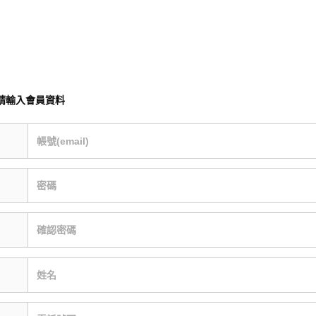
請輸入會員資料
帳號(email)
密碼
確認密碼
姓名