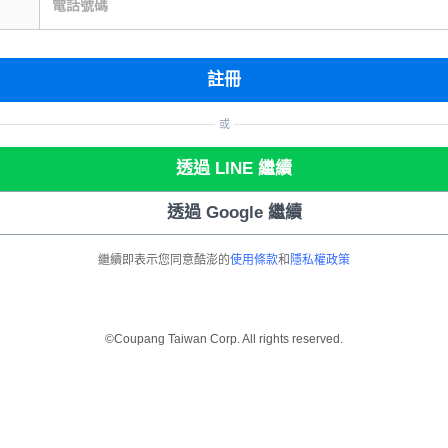
電話號碼
註冊
或
透過 LINE 繼續
透過 Google 繼續
繼續即表示您同意酷澎的
使用條款
和
隱私權政策
©Coupang Taiwan Corp. All rights reserved.