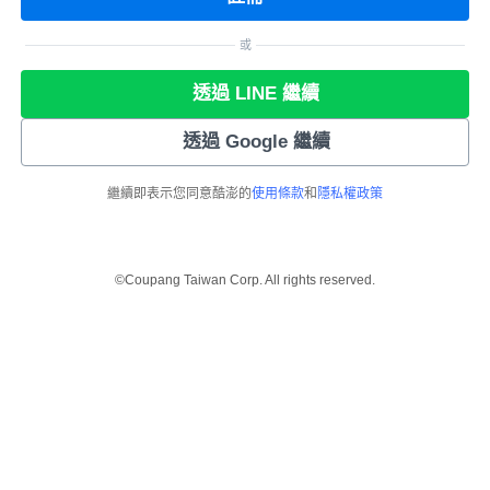
或
透過 LINE 繼續
透過 Google 繼續
繼續即表示您同意酷澎的
使用條款
和
隱私權政策
©Coupang Taiwan Corp. All rights reserved.