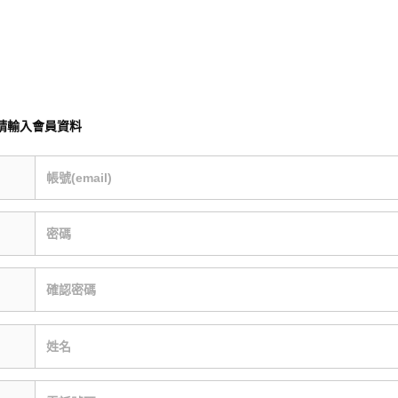
請輸入會員資料
帳號(email)
密碼
確認密碼
姓名