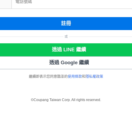
電話號碼
註冊
或
透過 LINE 繼續
透過 Google 繼續
繼續即表示您同意酷澎的
使用條款
和
隱私權政策
©Coupang Taiwan Corp. All rights reserved.