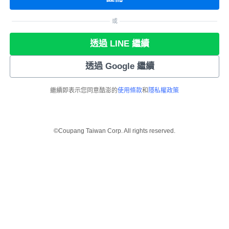
或
透過 LINE 繼續
透過 Google 繼續
繼續即表示您同意酷澎的
使用條款
和
隱私權政策
©Coupang Taiwan Corp. All rights reserved.