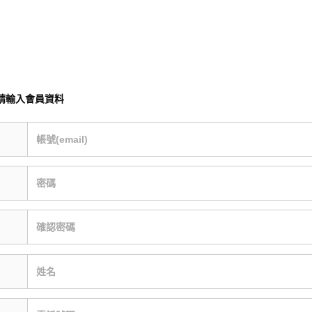
請輸入會員資料
帳號(email)
密碼
確認密碼
姓名