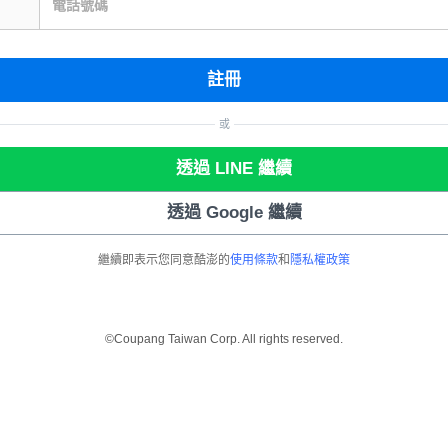
電話號碼
註冊
或
透過 LINE 繼續
透過 Google 繼續
繼續即表示您同意酷澎的
使用條款
和
隱私權政策
©Coupang Taiwan Corp. All rights reserved.