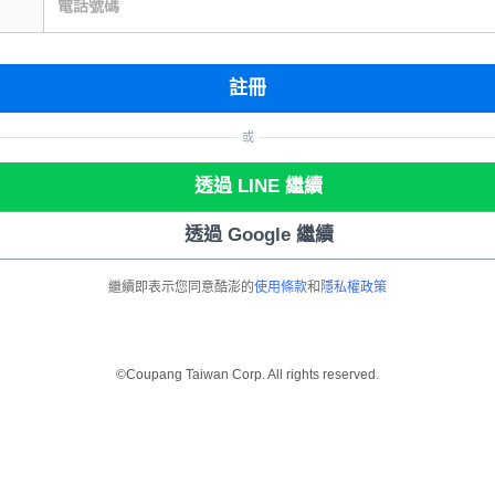
電話號碼
註冊
或
透過 LINE 繼續
透過 Google 繼續
繼續即表示您同意酷澎的
使用條款
和
隱私權政策
©Coupang Taiwan Corp. All rights reserved.