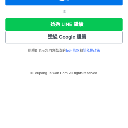
或
透過 LINE 繼續
透過 Google 繼續
繼續即表示您同意酷澎的
使用條款
和
隱私權政策
©Coupang Taiwan Corp. All rights reserved.