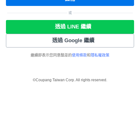
或
透過 LINE 繼續
透過 Google 繼續
繼續即表示您同意酷澎的
使用條款
和
隱私權政策
©Coupang Taiwan Corp. All rights reserved.